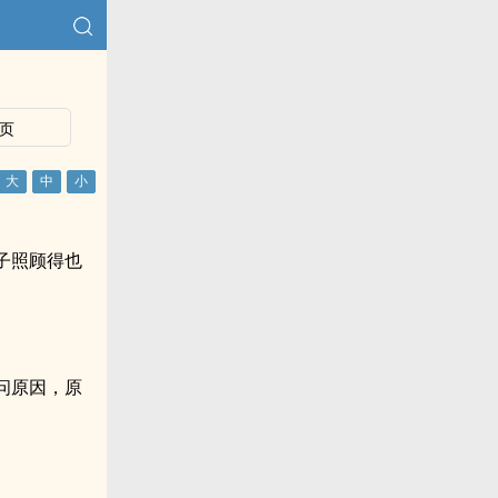
页
子照顾得也
问原因，原