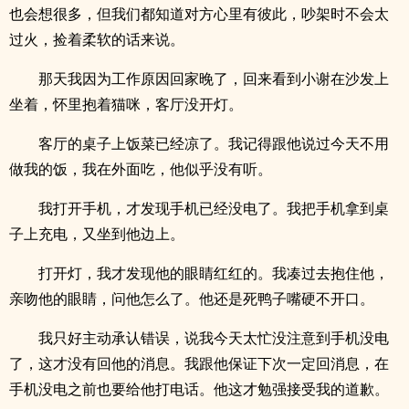
也会想很多，但我们都知道对方心里有彼此，吵架时不会太
过火，捡着柔软的话来说。
那天我因为工作原因回家晚了，回来看到小谢在沙发上
坐着，怀里抱着猫咪，客厅没开灯。
客厅的桌子上饭菜已经凉了。我记得跟他说过今天不用
做我的饭，我在外面吃，他似乎没有听。
我打开手机，才发现手机已经没电了。我把手机拿到桌
子上充电，又坐到他边上。
打开灯，我才发现他的眼睛红红的。我凑过去抱住他，
亲吻他的眼睛，问他怎么了。他还是死鸭子嘴硬不开口。
我只好主动承认错误，说我今天太忙没注意到手机没电
了，这才没有回他的消息。我跟他保证下次一定回消息，在
手机没电之前也要给他打电话。他这才勉强接受我的道歉。