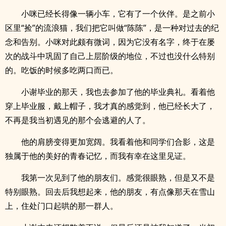
小咪已经长得像一辆小车，它有了一个伙伴。是之前小
区里“捡”的流浪猫，我们把它叫做“陈陈”，是一种对过去的纪
念和告别。小咪对此颇有微词，因为它没有名字，终于在屡
次的战斗中巩固了自己上层阶级的地位，不过也没什么特别
的。吃饭的时候多吃两口而已。
小谢毕业的那天，我也去参加了他的毕业典礼。看着他
穿上毕业服，戴上帽子，我才真的感觉到，他已经长大了，
不再是我当初遇见的那个会逃避的人了。
他的肩膀变得更加宽阔。我看着他和同学们合影，这是
独属于他的美好的青春记忆，而我有幸在这里见证。
我第一次见到了他的朋友们。感觉很眼熟，但是又不是
特别眼熟。回去后我想起来，他的朋友，有点像那天在雪山
上，住处门口起哄的那一群人。