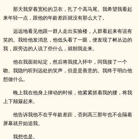
那天我穿着宽松的卫衣，扎了个高马尾。我希望我看起
来年轻一点，跟他的年龄差距就没有那么大了。
远远地看见他跟一群人走出实验楼，人群看起来有说有
笑的。我给他发消息，他低头看了一眼，便发现了树丛边的
我，跟旁边的人说了些什么，就朝我走来。
他在我面前站定，然后将我揽入怀中，同我接了一个
吻。我隐约听到远处的笑声，但是是善意的。我终于明白他
想做什么。
晚上我在他身上律动的时候，他紧紧抓着我的腰，将我
上下颠簸起来。
他告诉我他不在乎年龄差距，否则高三那年也不会隔着
屏幕就开始追我。
我想也是。