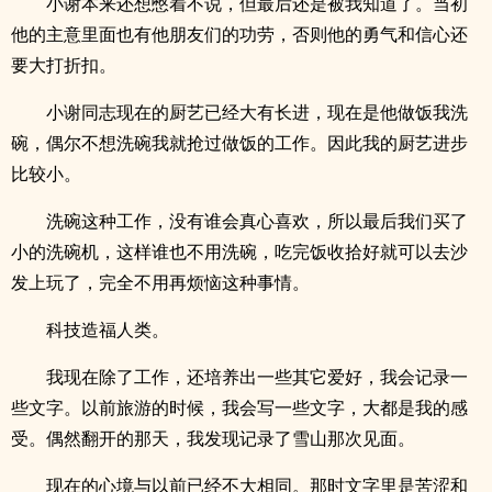
小谢本来还想憋着不说，但最后还是被我知道了。当初
他的主意里面也有他朋友们的功劳，否则他的勇气和信心还
要大打折扣。
小谢同志现在的厨艺已经大有长进，现在是他做饭我洗
碗，偶尔不想洗碗我就抢过做饭的工作。因此我的厨艺进步
比较小。
洗碗这种工作，没有谁会真心喜欢，所以最后我们买了
小的洗碗机，这样谁也不用洗碗，吃完饭收拾好就可以去沙
发上玩了，完全不用再烦恼这种事情。
科技造福人类。
我现在除了工作，还培养出一些其它爱好，我会记录一
些文字。以前旅游的时候，我会写一些文字，大都是我的感
受。偶然翻开的那天，我发现记录了雪山那次见面。
现在的心境与以前已经不大相同。那时文字里是苦涩和