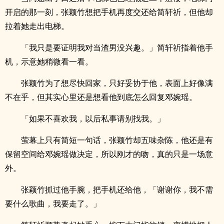
开启的那一刻，张颖竹想把手机再度交还给简轩祈，但他却
拉着她走出电梯。
「我只是要证明我对当渣男没兴趣。」简轩祈指着他手
机，示意她稍微看一看。
张颖竹为了想尽快回家，只好妥协于他，表面上好像满
不在乎，但其实心里还是想看他到底怎么回复邓婉瑶。
「如果不喜欢我，以后私事请别找我。」
萤幕上只有简短一句话，张颖竹却五味杂陈，他还是有
保留空间给邓婉瑶做决定，所以刚才的吻，真的只是一场意
外。
张颖竹抓过他手腕，把手机还给他，「谢谢你，我不需
要什么歌曲，我要走了。」