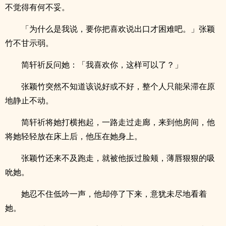
不觉得有何不妥。
「为什么是我说，要你把喜欢说出口才困难吧。」张颖
竹不甘示弱。
简轩祈反问她：「我喜欢你，这样可以了？」
张颖竹突然不知道该说好或不好，整个人只能呆滞在原
地静止不动。
简轩祈将她打横抱起，一路走过走廊，来到他房间，他
将她轻轻放在床上后，他压在她身上。
张颖竹还来不及跑走，就被他扳过脸颊，薄唇狠狠的吸
吮她。
她忍不住低吟一声，他却停了下来，意犹未尽地看着
她。