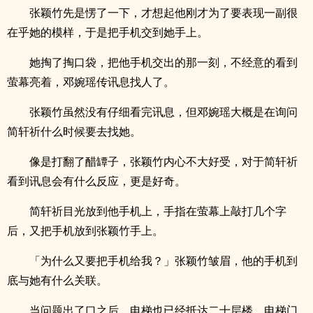
张颖竹先是愣了一下，才想起他刚才为了要表现一副很
在乎她的模样，于是把手机交到她手上。
她掏了掏口袋，把他手机交出的那一刻，不经意的看到
萤幕亮着，邓婉瑶传讯息找人了。
张颖竹虽然没有仔细看完讯息，但邓婉瑶大概是在询问
简轩祈什么时候要去找她。
像是打翻了醋罈子，张颖竹内心不大好受，对于简轩祈
看到讯息会有什么反应，更是好奇。
简轩祈目光放到他手机上，手指在萤幕上敲打几个字
后，又把手机放到张颖竹手上。
「为什么又要把手机给我？」张颖竹皱眉，他的手机到
底与她有什么关联。
当问题出了口之后，电梯也已经抵达二十层楼，电梯门