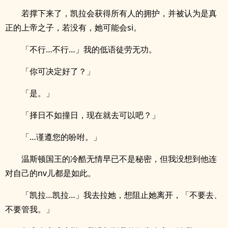
若撑下来了，凯拉会获得所有人的拥护，并被认为是真
正的上帝之子，若没有，她可能会si。
「不行…不行…」我的低语徒劳无功。
「你可决定好了？」
「是。」
「择日不如撞日，现在就去可以吧？」
「…谨遵您的吩咐。」
温斯顿国王的冷酷无情早已不是秘密，但我没想到他连
对自己的nv儿都是如此。
「凯拉…凯拉…」我去拉她，想阻止她离开，「不要去、
不要管我。」