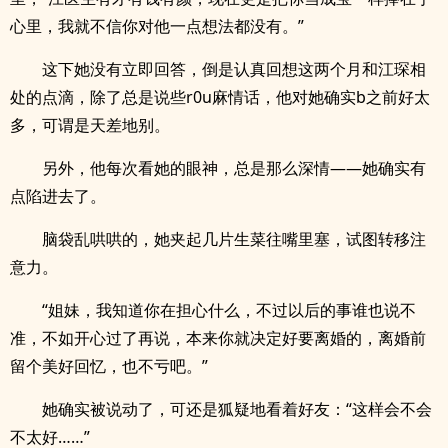
心里，我就不信你对他一点想法都没有。”
这下她没有立即回答，倒是认真回想这两个月和江琛相
处的点滴，除了总是说些r0u麻情话，他对她确实b之前好太
多，可谓是天差地别。
另外，他每次看她的眼神，总是那么深情——她确实有
点陷进去了。
脑袋乱哄哄的，她夹起几片生菜往嘴里塞，试图转移注
意力。
“姐妹，我知道你在担心什么，不过以后的事谁也说不
准，不如开心过了再说，本来你就决定好要离婚的，离婚前
留个美好回忆，也不亏吧。”
她确实被说动了，可还是狐疑地看着好友：“这样会不会
不太好……”