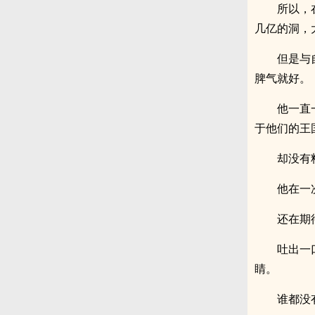
所以，
几亿的洞，
但是与
脾气就好。
他一直
于他们的王
却没有
他在一
还在期
吐出一
睛。
谁都没