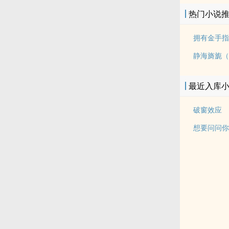
热门小说
静海旖旎（
最近入库
破窗效应
想要问问你