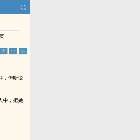
页
住，但听说
人中，把她