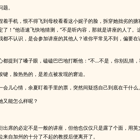
问题。
捏着手机，恨不得飞到母校看看这小妮子的脸，拆穿她拙劣的搪
定了！”他语速飞快地猜测，“不是听内容，那就是讲座的人了。
我都不认识，是会参加讲座的其他人？谁你平常见不到，偏要在
心都提到了嗓子眼，磕磕巴巴地打断他：“不…不是，你别乱猜，
按键，脸热热的，是差点被发现的窘迫。
一会儿心情，余夏盯着手里的票，突然间疑惑自己到底在干什么
她又能怎么样呢？
衍出席的必定不是一般的讲座，但他也仅仅只是露了个面，用英
位来自加州的十分了不起的教授后便离开了。