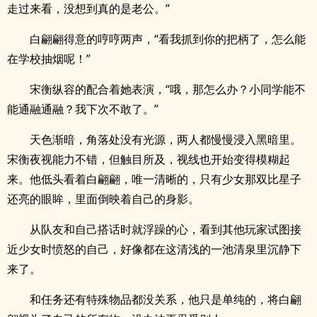
走过来看，没想到真的是老公。”
白翩翩得意的哼哼两声，“看我抓到你的把柄了，怎么能
在学校抽烟呢！”
宋衡纵容的配合着她表演，“哦，那怎么办？小同学能不
能通融通融？我下次不敢了。”
天色渐暗，角落处没有光源，两人都慢慢浸入黑暗里。
宋衡夜视能力不错，但触目所及，视线也开始变得模糊起
来。他低头看着白翩翩，唯一清晰的，只有少女那双比星子
还亮的眼眸，里面倒映着自己的身影。
从队友和自己搭话时就浮躁的心，看到其他玩家试图接
近少女时愤怒的自己，好像都在这清浅的一池清泉里沉静下
来了。
和任务还有特殊物品都没关系，他只是单纯的，将白翩