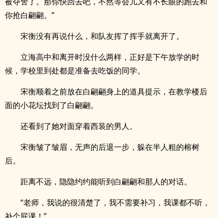
被夺舍了。那你快回去吧，不然等会儿又有不长眼的跑去和
你抢白翩翩。”
宋衡没有再说什么，和队友挥了挥手就离开了。
立海高中和离开时没什么两样，正好是下午放学的时
候，学校里到处都是准备去吃饭的同学。
宋衡顺着之前放在白翩翩身上的道具提示，在教学楼后
面的小花坛找到了白翩翩。
还看到了她对面穿着西装的男人。
宋衡皱了皱眉，无声的后退一步，躲在半人粗的榕树
后。
距离不远，隐隐约约能听到白翩翩和那人的对话。
“老师，我说的很清楚了，我不需要补习，我课都不听，
补个屁课！”