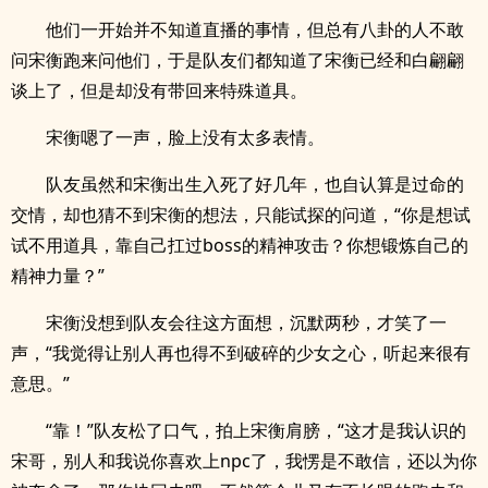
他们一开始并不知道直播的事情，但总有八卦的人不敢
问宋衡跑来问他们，于是队友们都知道了宋衡已经和白翩翩
谈上了，但是却没有带回来特殊道具。
宋衡嗯了一声，脸上没有太多表情。
队友虽然和宋衡出生入死了好几年，也自认算是过命的
交情，却也猜不到宋衡的想法，只能试探的问道，“你是想试
试不用道具，靠自己扛过boss的精神攻击？你想锻炼自己的
精神力量？”
宋衡没想到队友会往这方面想，沉默两秒，才笑了一
声，“我觉得让别人再也得不到破碎的少女之心，听起来很有
意思。”
“靠！”队友松了口气，拍上宋衡肩膀，“这才是我认识的
宋哥，别人和我说你喜欢上npc了，我愣是不敢信，还以为你