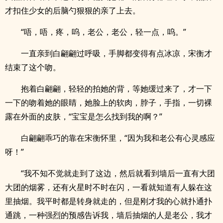
才扣住少女的后脑勺狠狠的亲了上去。
“唔，唔，疼，呜，老公，老公，轻一点，呜。”
一直亲到白翩翩过呼吸，手脚都变得有点冰凉，宋衡才
结束了这个吻。
抱着白翩翩，轻轻的拍她的背，等她缓过来了，才一下
一下的吻着她的眼睛，她脸上的软肉，脖子，手指，一切裸
露在外面的皮肤，“宝宝是怎么找到我的啊？”
白翩翩乖巧的靠在宋衡怀里，“因为我和老公有心灵感应
呀！”
“我不知不觉就走到了这边，然后就看到墙后一直有大团
大团的烟雾，还有火星时不时在闪，一看就知道有人躲在这
里抽烟。我平时都是转身就走的，但是刚才我的心就扑通扑
通跳，一种强烈的预感告诉我，墙后抽烟的人是老公，我才