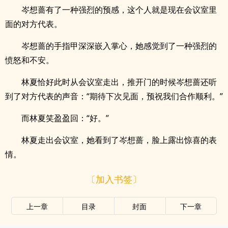
岑想蔷有了一种强烈的预感，这个人就是现在会议室里
面的对方代表。
岑想蔷的手指甲深深嵌入掌心，她感觉到了一种强烈的
愤怒和不安。
林夏恰好此时从会议室走出，推开门的时候岑想蔷还听
到了对方代表的声音：“期待下次见面，预祝我们合作顺利。”
而林夏笑盈盈回：“好。”
林夏走出会议室，她看到了岑想蔷，脸上露出惊喜的表
情。
〔加入书签〕
上一章
目录
封面
下一章