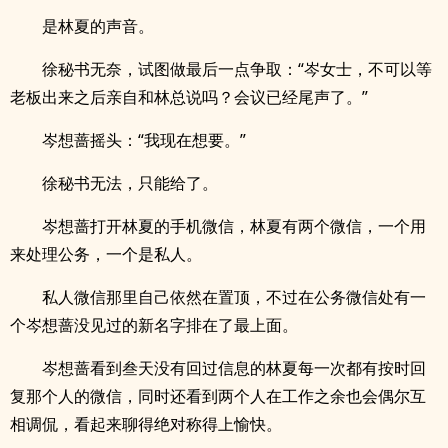
是林夏的声音。
徐秘书无奈，试图做最后一点争取：“岑女士，不可以等
老板出来之后亲自和林总说吗？会议已经尾声了。”
岑想蔷摇头：“我现在想要。”
徐秘书无法，只能给了。
岑想蔷打开林夏的手机微信，林夏有两个微信，一个用
来处理公务，一个是私人。
私人微信那里自己依然在置顶，不过在公务微信处有一
个岑想蔷没见过的新名字排在了最上面。
岑想蔷看到叁天没有回过信息的林夏每一次都有按时回
复那个人的微信，同时还看到两个人在工作之余也会偶尔互
相调侃，看起来聊得绝对称得上愉快。