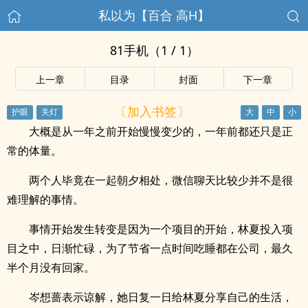
私以为【百合 高H】
81手机（1 / 1）
上一章
目录
封面
下一章
〔加入书签〕
大概是从一年之前开始慢慢变少的，一年前都还只是正
常的体量。
两个人毕竟在一起朝夕相处，微信聊天比较少并不是很
难理解的事情。
事情开始发生转变是因为一个项目的开始，林夏投入项
目之中，日渐忙碌，为了节省一点时间吃睡都在公司，最久
半个月没有回家。
岑想蔷表示谅解，她日复一日给林夏分享自己的生活，