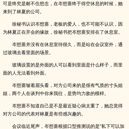
可是终究是耐不住想念，在岑想蔷终于得空休息的时候，她
来到了林夏的公司。
徐秘书认识岑想蔷，老板的爱人，也不可能不认识，因
为林夏正在开会的缘故，徐秘书把岑想蔷安排在了休息室。
岑想蔷并没有在休息室待很久，而是站在会议室外，通
过玻璃去看里面的场景。
玻璃设置的是外面的人可以看到里面是什么样子，而里
面的人无法看到外面。
岑想蔷皱着眉头看，对方公司来的是很有气质的寸头姐
姐，两个人在谈判中你来我往，是势均力敌的模样。
岑想蔷不知道自己是不是最近疑心病太重了，她总觉得
对方公司的代表对林夏是有些感兴趣的。
会议临近尾声，岑想蔷根据口型推测说的是“私下可以加